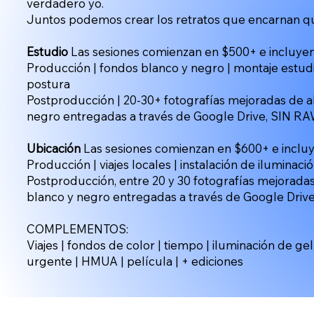
verdadero yo.
Juntos podemos crear los retratos que encarnan qui
Estudio
Las sesiones comienzan en $500+ e incluyen
Producción | fondos blanco y negro | montaje estudi
postura
Postproducción | 20-30+ fotografías mejoradas de a
negro entregadas a través de Google Drive, SIN R
Ubicación
Las sesiones comienzan en $600+ e incluy
Producción | viajes locales | instalación de iluminac
Postproducción, entre 20 y 30 fotografías mejorada
blanco y negro entregadas a través de Google Driv
COMPLEMENTOS:
Viajes | fondos de color | tiempo | iluminación de ge
urgente | HMUA | película | + ediciones