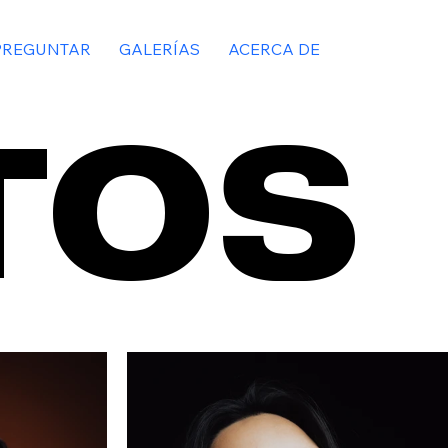
PREGUNTAR
GALERÍAS
ACERCA DE
TOS
TOS