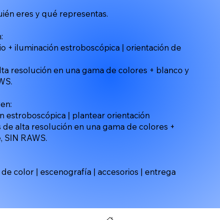
én eres y qué representas. ​
:
o + iluminación estroboscópica | orientación de
lta resolución en una gama de colores + blanco y
AWS.
en:
ión estroboscópica | plantear orientación
s de alta resolución en una gama de colores +
e, SIN RAWS.
l de color | escenografía | accesorios | entrega