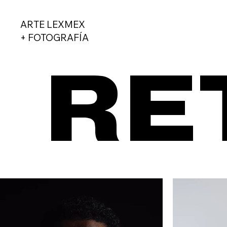
ARTE LEXMEX
+ FOTOGRAFÍA
RE
RE